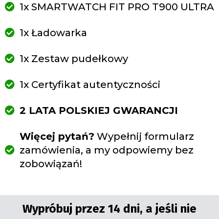
1x SMARTWATCH FIT PRO T900 ULTRA
1x Ładowarka
1x Zestaw pudełkowy
1x Certyfikat autentyczności
2 LATA POLSKIEJ GWARANCJI
Więcej pytań?
Wypełnij formularz
zamówienia, a my odpowiemy bez
zobowiązań!
Wypróbuj przez 14 dni, a jeśli nie