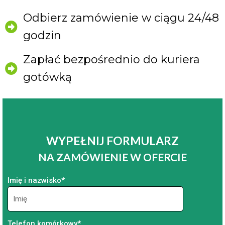
Odbierz zamówienie w ciągu 24/48
godzin
Zapłać bezpośrednio do kuriera
gotówką
WYPEŁNIJ FORMULARZ
NA ZAMÓWIENIE W OFERCIE
Imię i nazwisko*
Telefon komórkowy*