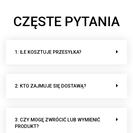
CZĘSTE PYTANIA
1: ILE KOSZTUJE PRZESYŁKA?
2: KTO ZAJMUJE SIĘ DOSTAWĄ?
3: CZY MOGĘ ZWRÓCIĆ LUB WYMIENIĆ
PRODUKT?