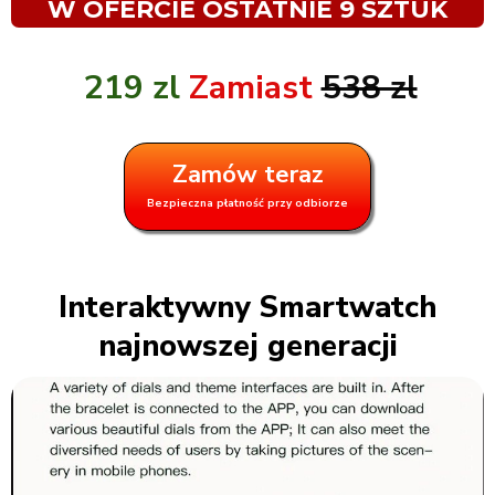
W OFERCIE OSTATNIE 9 SZTUK
219 zl
Zamiast
538 zl
Zamów teraz
Bezpieczna płatność przy odbiorze
Interaktywny Smartwatch
najnowszej generacji