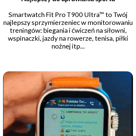
Smartwatch Fit Pro T900 Ultra™ to Twój
najlepszy sprzymierzeniec w monitorowaniu
treningów: biegania i ćwiczeń na siłowni,
wspinaczki, jazdy na rowerze, tenisa, piłki
nożnej itp...