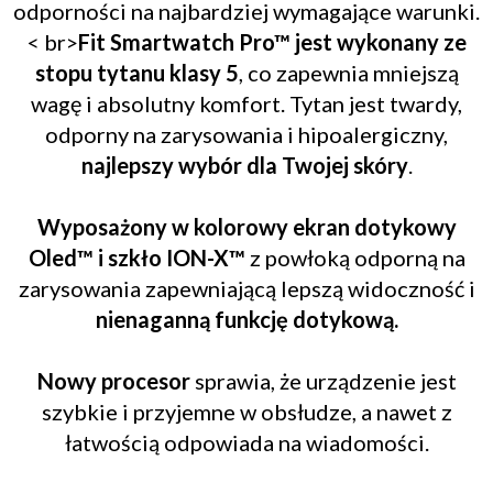
odporności na najbardziej wymagające warunki.
< br>
Fit Smartwatch Pro™ jest wykonany ze
stopu tytanu klasy 5
, co zapewnia mniejszą
wagę i absolutny komfort. Tytan jest twardy,
odporny na zarysowania i hipoalergiczny,
najlepszy wybór dla Twojej skóry
.
Wyposażony w kolorowy ekran dotykowy
Oled™ i szkło ION-X™
z powłoką odporną na
zarysowania zapewniającą lepszą widoczność i
nienaganną funkcję dotykową.
Nowy procesor
sprawia, że urządzenie jest
szybkie i przyjemne w obsłudze, a nawet z
łatwością odpowiada na wiadomości.