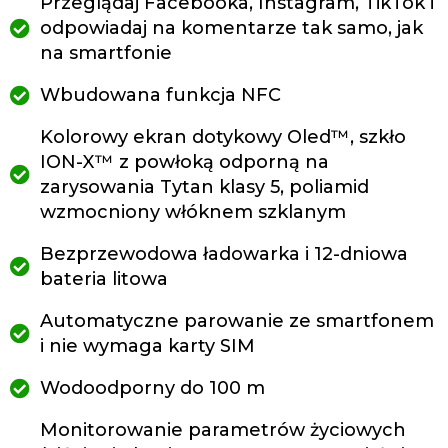
Przeglądaj Facebooka, Instagram, TikTok i
odpowiadaj na komentarze tak samo, jak
na smartfonie
Wbudowana funkcja NFC
Kolorowy ekran dotykowy Oled™, szkło
ION-X™ z powłoką odporną na
zarysowania Tytan klasy 5, poliamid
wzmocniony włóknem szklanym
Bezprzewodowa ładowarka i 12-dniowa
bateria litowa
Automatyczne parowanie ze smartfonem
i nie wymaga karty SIM
Wodoodporny do 100 m
Monitorowanie parametrów życiowych