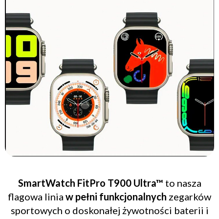
SmartWatch FitPro T900 Ultra™
to nasza
flagowa linia
w pełni funkcjonalnych
zegarków
sportowych o doskonałej żywotności baterii i