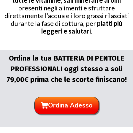
tutte le vitamine, sali minerali e aromi
presenti negli alimenti e sfruttare
direttamente l’acqua e i loro grassi rilasciati
durante la fase di cottura, per
piatti più
leggeri e salutari.
Ordina la tua BATTERIA DI PENTOLE
PROFESSIONALI oggi stesso a soli
79,00€ prima che le scorte finiscano!
Ordina Adesso