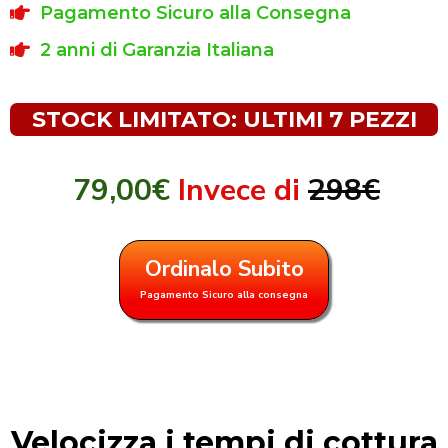
Pagamento Sicuro alla Consegna
2 anni di Garanzia Italiana
STOCK LIMITATO: ULTIMI 7 PEZZI
79,00€
Invece di
298€
Ordinalo Subito
Pagamento Sicuro alla consegna
Velocizza i tempi di cottura