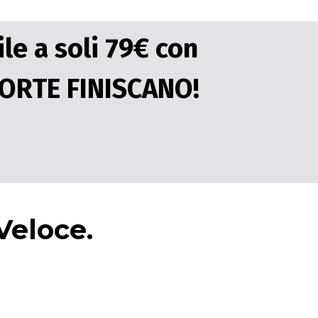
e a soli 79€ con
CORTE FINISCANO!
Veloce.