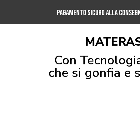
Pagamento Sicuro alla conseg
MATERASS
Con Tecnologia
che si gonfia e