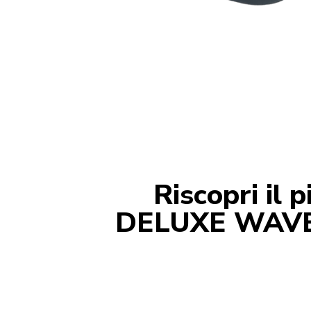
Riscopri il 
DELUXE WAVE: 