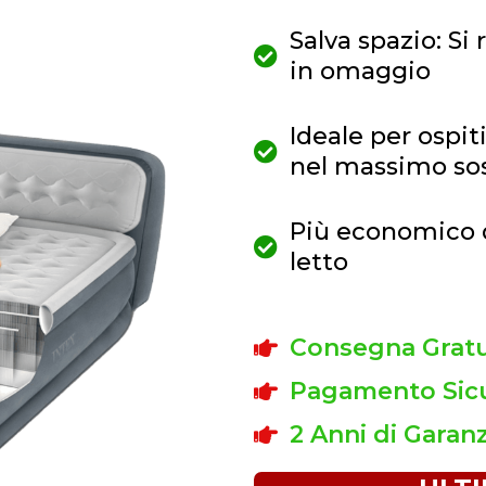
Salva spazio: Si
in omaggio
Ideale per ospit
nel massimo so
Più economico d
letto
Consegna Gratui
Pagamento Sicu
2 Anni di Garanz