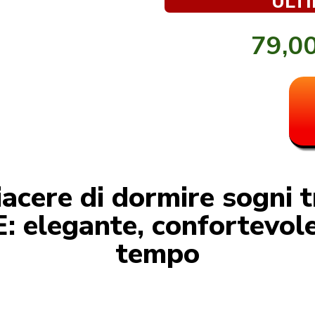
ULTI
79,0
piacere di dormire sogni t
elegante, confortevole 
tempo