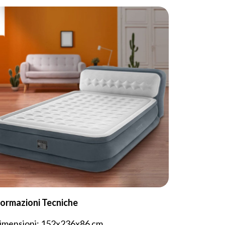
formazioni Tecniche
Dimensioni: 152x236x86 cm