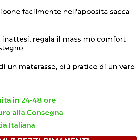
 ripone facilmente nell'apposita sacca
i inattesi, regala il massimo comfort
stegno
i un materasso, più pratico di un vero
ta in 24-48 ore
ro alla Consegna
ia Italiana