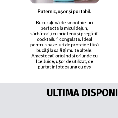
Puternic, ușor și portabil.
Bucurați-vă de smoothie-uri
perfecte la micul dejun,
sărbătoriți cu prietenii și pregătiți
cocktailuri congelate. Ideal
pentru shake-uri de proteine ​​fără
bucăți la sală și multe altele.
Amestecați oricând și oriunde cu
Ice Juice, ușor de utilizat, de
purtat întotdeauna cu dvs
ULTIMA DISPONI