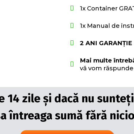
1x Container GRA
1x Manual de inst
2 ANI GARANȚI
Mai multe întreb
vă vom răspunde f
de 14 zile și dacă nu sunte
 întreaga sumă fără nicio