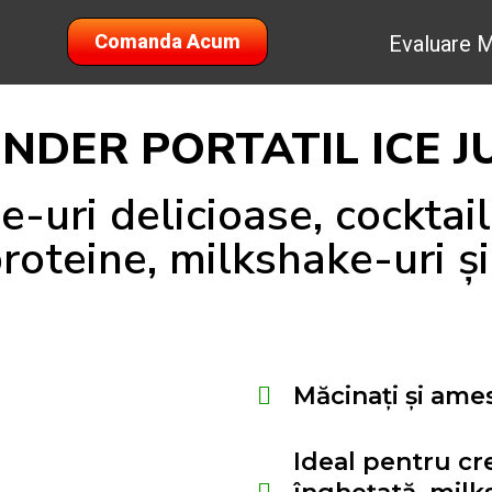
Comanda Acum
Evaluare M
NDER PORTATIL ICE J
e-uri delicioase, cocktail
roteine, milkshake-uri și 
Măcinați și ame
Ideal pentru cr