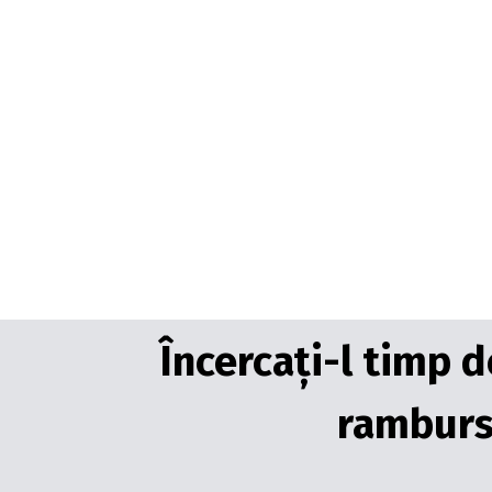
Încercați-l timp 
rambursa