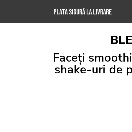
PLATA SIGURĂ LA LIVRARE
BLE
Faceți smoothi
shake-uri de p