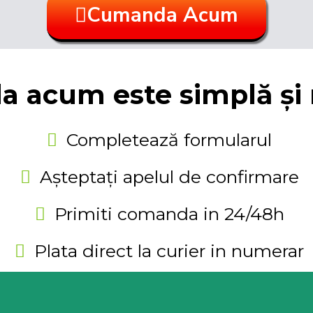
Cumanda Acum
 acum este simplă și 
Completează formularul
Așteptați apelul de confirmare
Primiti comanda in 24/48h
Plata direct la curier in numerar