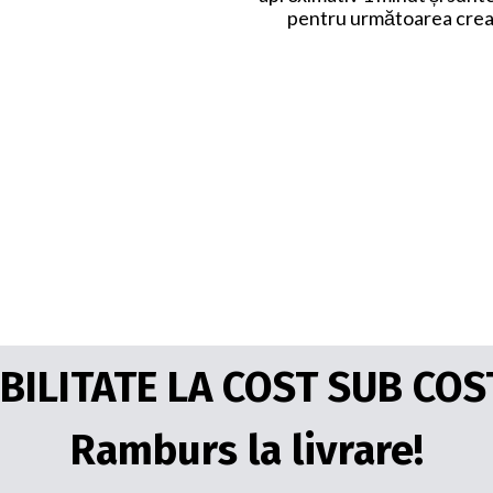
pentru următoarea creaț
BILITATE LA COST SUB COST
Ramburs la livrare!