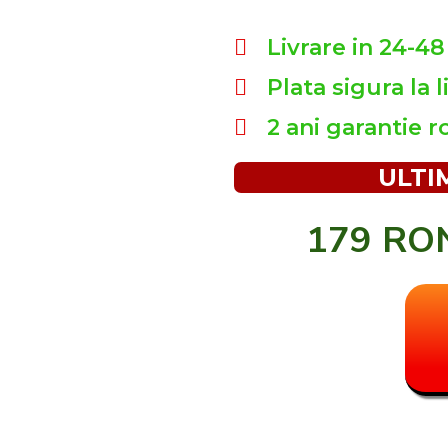
Livrare in 24-48
Plata sigura la l
2 ani garantie 
ULTI
179 R