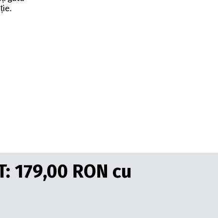
ie.
: 179,00 RON cu