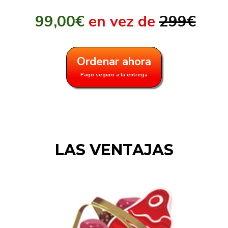
99,00€
en vez de
299€
Ordenar ahora
Pago seguro a la entrega
LAS VENTAJAS