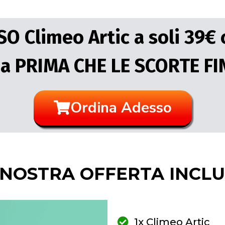
 Climeo Artic a soli 39€
a PRIMA CHE LE SCORTE FI
Ordina Adesso
 NOSTRA OFFERTA INCLU
1x Climeo Artic