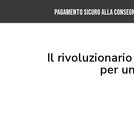
Pagamento Sicuro alla conseg
Il rivoluzionari
per un