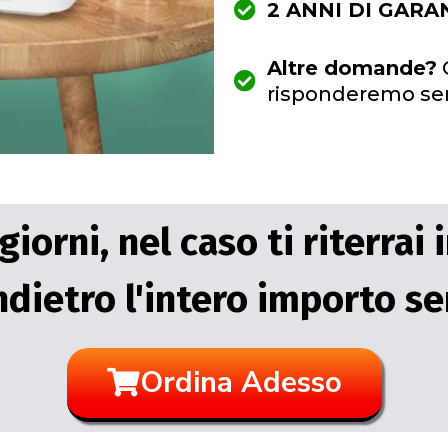
2 ANNI DI GARA
Altre domande?
C
risponderemo se
iorni, nel caso ti riterrai 
ndietro l'intero importo se
Ordina Adesso