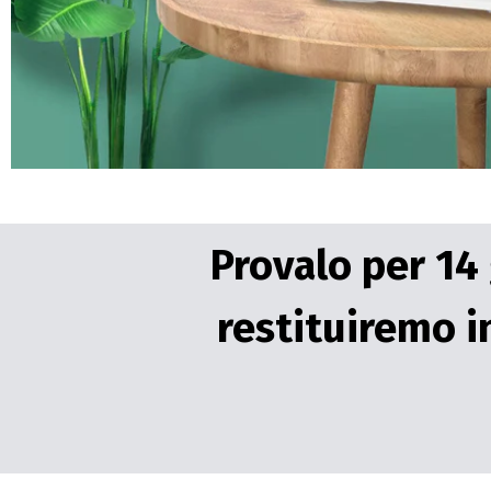
Provalo per 14 g
restituiremo i