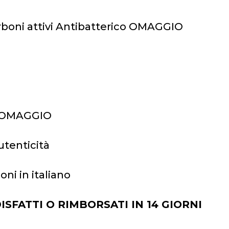
carboni attivi Antibatterico OMAGGIO
io OMAGGIO
Autenticità
oni in italiano
SFATTI O RIMBORSATI IN 14 GIORNI