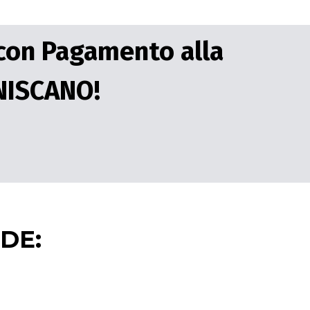
 con Pagamento alla
NISCANO!
DE: