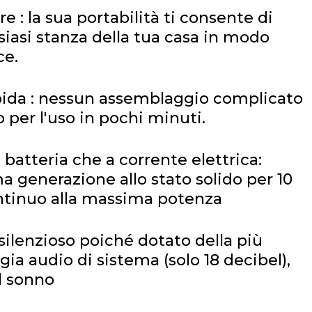
e : la sua portabilità ti consente di
siasi stanza della tua casa in modo
ce.
apida : nessun assemblaggio complicato
o per l'uso in pochi minuti.
a batteria che a corrente elettrica:
ma generazione allo stato solido per 10
ontinuo alla massima potenza
lenzioso poiché dotato della più
ia audio di sistema (solo 18 decibel),
l sonno