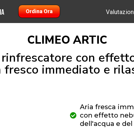
na
Ordina Ora
Valutazion
CLIMEO ARTIC
o rinfrescatore con effet
 fresco immediato e ril
Aria fresca imme
con effetto nebu
dell'acqua e del