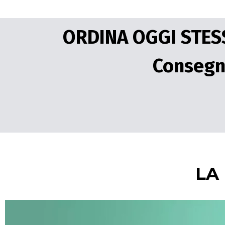
ORDINA OGGI STESSO
Consegn
LA