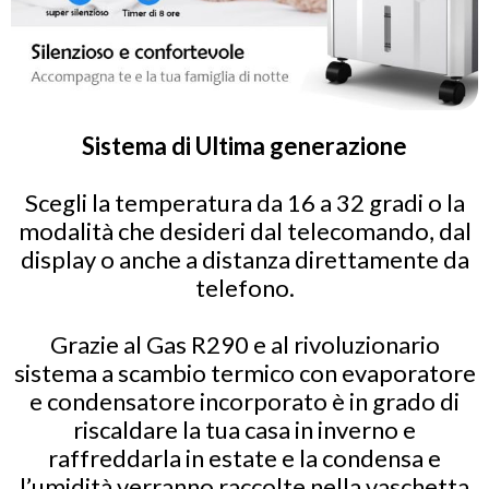
Sistema di Ultima generazione
Scegli la temperatura da 16 a 32 gradi o la
modalità che desideri dal telecomando, dal
display o anche a distanza direttamente da
telefono.
Grazie al Gas R290 e al rivoluzionario
sistema a scambio termico con evaporatore
e condensatore incorporato è in grado di
riscaldare la tua casa in inverno e
raffreddarla in estate e la condensa e
l’umidità verranno raccolte nella vaschetta