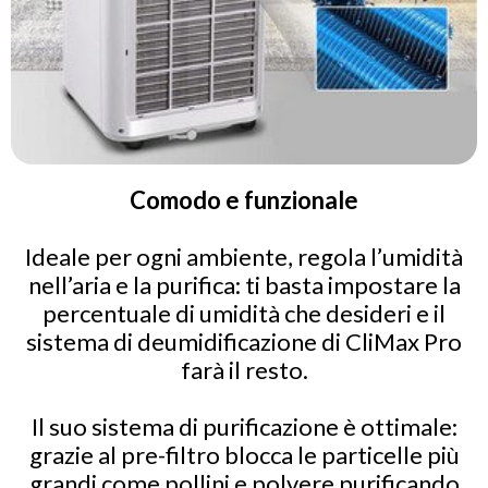
Comodo e funzionale
Ideale per ogni ambiente, regola l’umidità
nell’aria e la purifica: ti basta impostare la
percentuale di umidità che desideri e il
sistema di deumidificazione di CliMax Pro
farà il resto.
Il suo sistema di purificazione è ottimale:
grazie al pre-filtro blocca le particelle più
grandi come pollini e polvere purificando