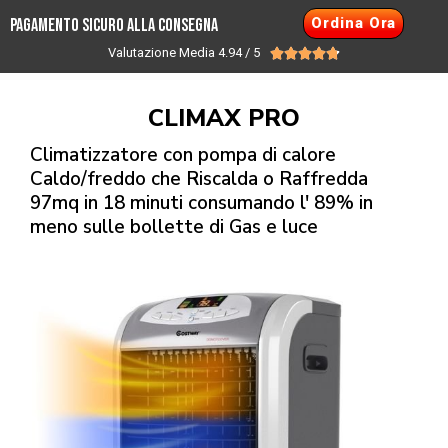
Ordina Ora
Pagamento Sicuro alla consegna
Valutazione Media 4.94 / 5





CLIMAX PRO
Climatizzatore con pompa di calore
Caldo/freddo che Riscalda o Raffredda
97mq in 18 minuti consumando l' 89% in
meno sulle bollette di Gas e luce