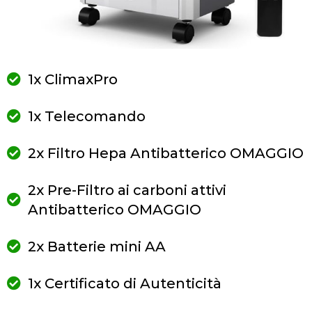
1x ClimaxPro
1x Telecomando
2x Filtro Hepa Antibatterico OMAGGIO
2x Pre-Filtro ai carboni attivi
Antibatterico OMAGGIO
2x Batterie mini AA
1x Certificato di Autenticità